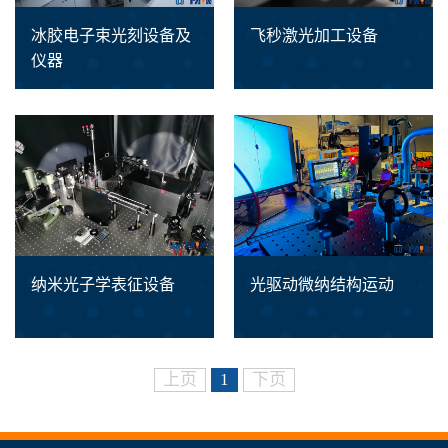
冰胶电子束光刻设备及
飞秒激光加工设备
仪器
纳米光子学表征设备
光驱动微纳结构运动
上页
1
下页