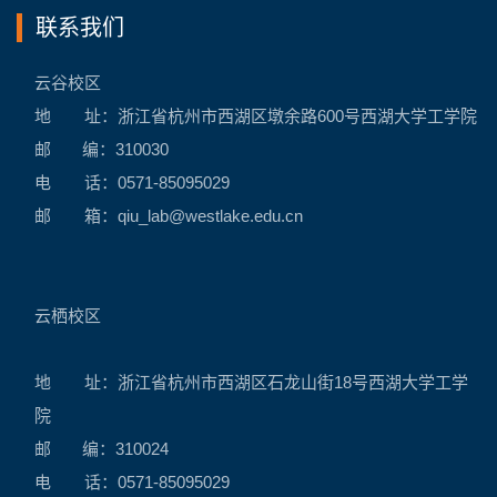
联系我们
云谷校区
地 址：浙江省杭州市西湖区墩余路600号西湖大学工学院
邮 编：310030
电 话：0571-85095029
邮 箱：
qiu_lab@westlake.edu.cn
云栖校区
地 址：浙江省杭州市西湖区石龙山街18号西湖大学工学
院
邮 编：310024
电 话：0571-85095029